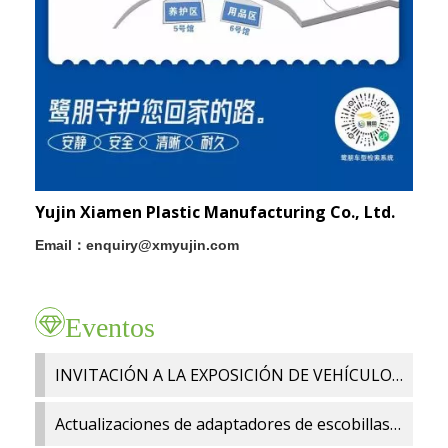
Yujin Xiamen Plastic Manufacturing Co., Ltd.
Email：enquiry@xmyujin.com
Eventos
INVITACIÓN A LA EXPOSICIÓN DE VEHÍCULOS DE REPUESTO AUTOMOTRIZ DE ZHENGZHOU 2024
Actualizaciones de adaptadores de escobillas limpiaparabrisas