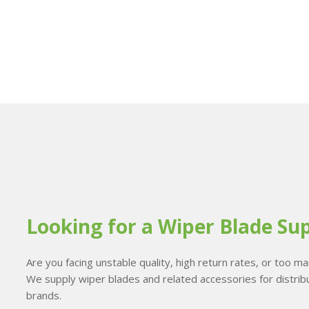
Looking for a Wiper Blade Sup
Are you facing unstable quality, high return rates, or too 
We supply wiper blades and related accessories for distribu
brands.