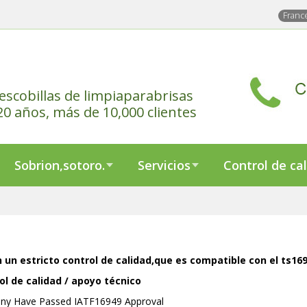
Franc
escobillas de limpiaparabrisas
0 años, más de 10,000 clientes
Sobrion,sotoro.
Servicios
Control de ca
un estricto control de calidad,que es compatible con el ts169
ol de calidad / apoyo técnico
ny Have Passed IATF16949 Approval