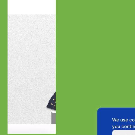
We use coo
you contin