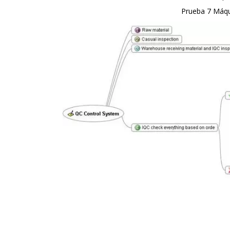
Prueba 7
Máqui