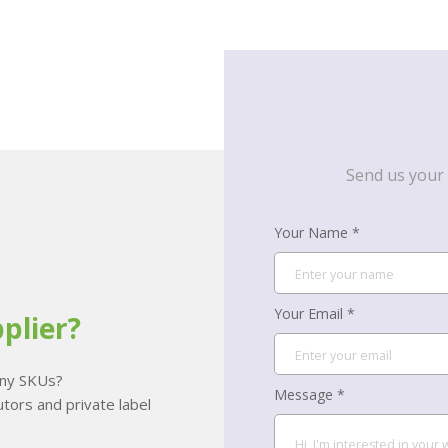
Send us your 
Your Name *
Your Email *
plier?
many SKUs?
Message *
tors and private label