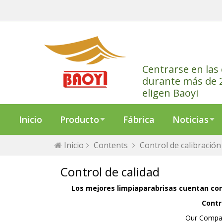
Centrarse en las 
durante más de 2
eligen Baoyi
Inicio
Producto
Fábrica
Noticias
Inicio
Contents
Control de calibración
Control de calidad
Los mejores limpiaparabrisas cuentan con 
Contr
Our Compa