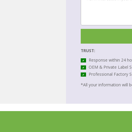
TRUST:
Response within 24 ho
✔
OEM & Private Label S
✔
Professional Factory 
✔
*All your information will be