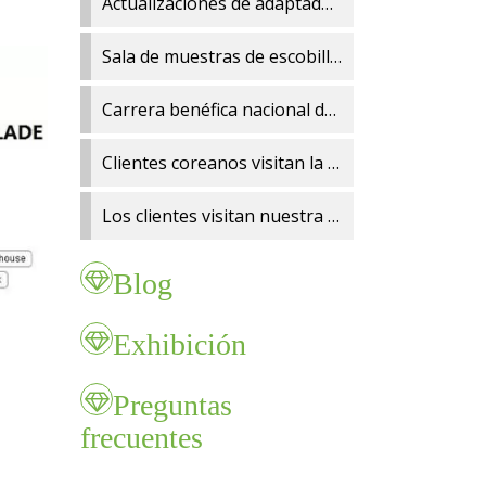
Actualizaciones de adaptadores de escobillas limpiaparabrisas
Sala de muestras de escobillas limpiaparabrisas
Carrera benéfica nacional de fitness de Fujian 2024
Clientes coreanos visitan la fábrica
Los clientes visitan nuestra fábrica de raspadores.
Blog
Exhibición
Preguntas
frecuentes